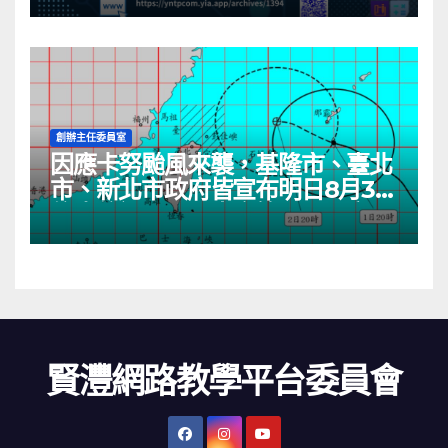
創辦主任委員室
因應卡努颱風來襲，基隆市、臺北
市、新北市政府皆宣布明日8月3日
停班停課一日。本會管理人員客服
服務明日（8月3日）皆停止一天，
所受理的客服服務將於8月4日依
序處理。
賢灃網路教學平台委員會