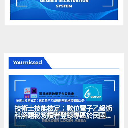
You missed
技術士技能檢定：數位電子乙級術科解題秘笈書籍公告
技術士技能檢定：數位電子乙級術
科解題秘笈讀者登錄專區於民國
113年05月03日開啟囉~