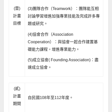
(壹)
(3)團隊合作（Teamwork）：團隊能互相
計畫
討論學習增進加強專業技能及完成許多專
目標
題或研究。
(4)協會合作（Association
Cooperation）：與協會一起合作建置基
礎能力課程，增進專業能力。
(5)成立協會( Founding Association)：盡
速成立協會。
(貳)
計畫
自民國108年至112年度。
期間