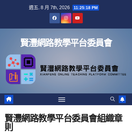
Skip
週五. 8 月 7th, 2026
11:25:18 PM
to
content
賢灃網路教學平台委員會
賢灃網路教學平台委員會組織章
則