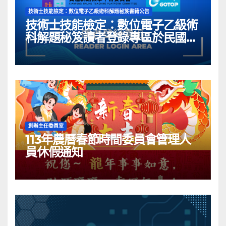
技術士技能檢定：數位電子乙級術科解題秘笈書籍公告
技術士技能檢定：數位電子乙級術
科解題秘笈讀者登錄專區於民國
113年05月03日開啟囉~
創辦主任委員室
113年農曆春節時間委員會管理人
員休假通知