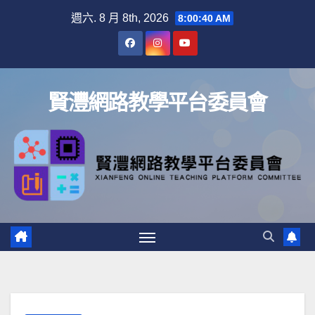
Skip
週六. 8 月 8th, 2026
8:00:41 AM
to
content
賢灃網路教學平台委員會