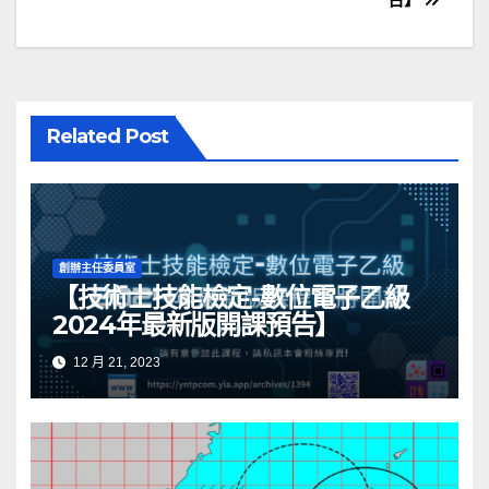
導
覽
Related Post
創辦主任委員室
【技術士技能檢定-數位電子乙級
2024年最新版開課預告】
12 月 21, 2023