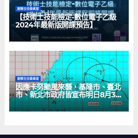
創辦主任委員室
【技術士技能檢定-數位電子乙級
2024年最新版開課預告】
創辦主任委員室
因應卡努颱風來襲，基隆市、臺北
市、新北市政府皆宣布明日8月3日
停班停課一日。本會管理人員客服
服務明日（8月3日）皆停止一天，
所受理的客服服務將於8月4日依
序處理。