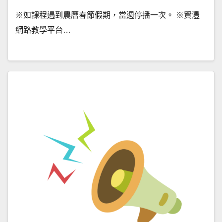
※如課程遇到農曆春節假期，當週停播一次。 ※賢灃
網路教學平台…