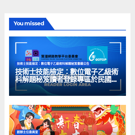
You missed
技術士技能檢定：數位電子乙級術科解題秘笈書籍公告
技術士技能檢定：數位電子乙級術
科解題秘笈讀者登錄專區於民國
113年05月03日開啟囉~
創辦主任委員室