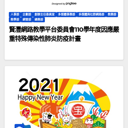
人事部
企劃部
創辦主任委員室
多媒體事務部
多媒體與社群網路部
教務部
教學部
網管部
總務部
賢灃網路教學平台委員會110學年度因應嚴
重特殊傳染性肺炎防疫計畫