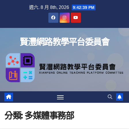
Skip
週六. 8 月 8th, 2026
9:42:40 PM
to
content
賢灃網路教學平台委員會
分類:
多媒體事務部