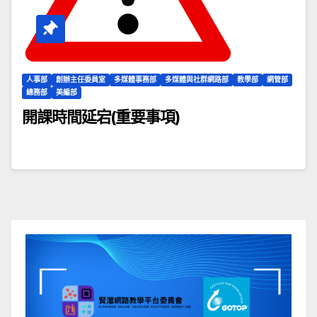
人事部
創辦主任委員室
多媒體事務部
多媒體與社群網路部
教學部
網管部
總務部
美編部
開課時間延宕(重要事項)