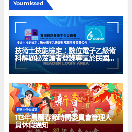
You missed
技術士技能檢定：數位電子乙級術科解題秘笈書籍公告
技術士技能檢定：數位電子乙級術
科解題秘笈讀者登錄專區於民國
113年05月03日開啟囉~
創辦主任委員室
113年農曆春節時間委員會管理人
員休假通知