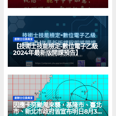
創辦主任委員室
【技術士技能檢定-數位電子乙級
2024年最新版開課預告】
創辦主任委員室
因應卡努颱風來襲，基隆市、臺北
市、新北市政府皆宣布明日8月3日