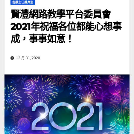
創辦主任委員室
賢灃網路教學平台委員會
2021年祝福各位都能心想事
成，事事如意！
12 月 31, 2020