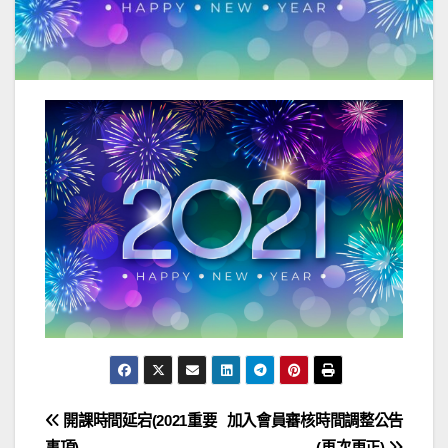
文
開課時間延宕(2021重要
加入會員審核時間調整公告
事項)
(再次更正)