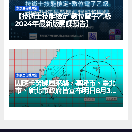
創辦主任委員室
【技術士技能檢定-數位電子乙級
2024年最新版開課預告】
創辦主任委員室
因應卡努颱風來襲，基隆市、臺北
市、新北市政府皆宣布明日8月3日
停班停課一日。本會管理人員客服
服務明日（8月3日）皆停止一天，
所受理的客服服務將於8月4日依
序處理。