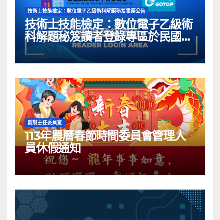
技術士技能檢定：數位電子乙級術科解題秘笈書籍公告
技術士技能檢定：數位電子乙級術
科解題秘笈讀者登錄專區於民國
113年05月03日開啟囉~
創辦主任委員室
113年農曆春節時間委員會管理人
員休假通知