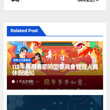
章
導
覽
Related Post
創辦主任委員室
113年農曆春節時間委員會管理人員
休假通知
2 月 7, 2024