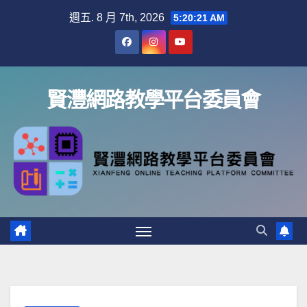
Skip
週五. 8 月 7th, 2026
5:20:21 AM
to
content
賢灃網路教學平台委員會